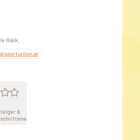
le Bakk.
@sportunion.at
teiger &
schrittene