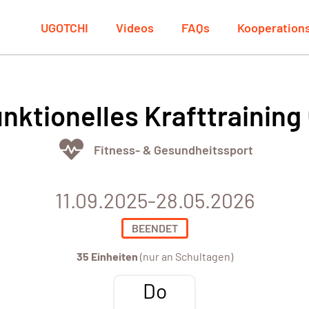
UGOTCHI
Videos
FAQs
Kooperation
nktionelles Krafttraining
Fitness- & Gesundheitssport
11.09.2025-28.05.2026
BEENDET
35 Einheiten
(nur an Schultagen)
Do