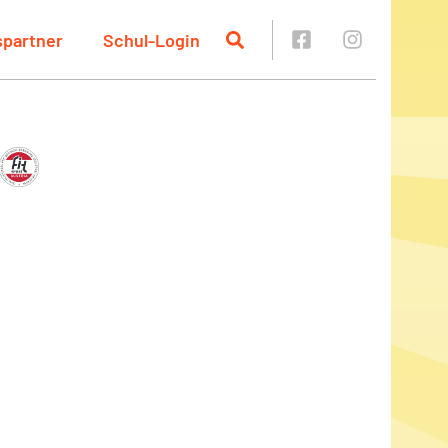
spartner
Schul-Login