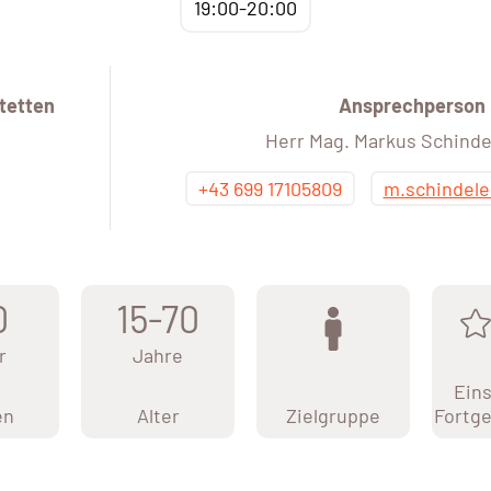
19:00-20:00
tetten
Ansprechperson
Herr Mag. Markus Schinde
+43 699 17105809
m.schindele
0
15-70
r
Jahre
Eins
en
Alter
Zielgruppe
Fortge