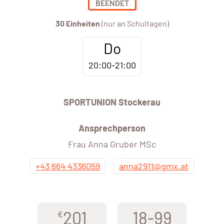
BEENDET
30 Einheiten
(nur an Schultagen)
Do
20:00-21:00
SPORTUNION Stockerau
Ansprechperson
Frau Anna Gruber MSc
+43 664 4336059
anna2911@gmx.at
201
18-99
€