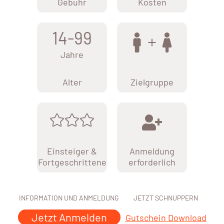
Gebühr
Kosten
14-99
Jahre
Alter
Zielgruppe
Einsteiger &
Anmeldung
Fortgeschrittene
erforderlich
INFORMATION UND ANMELDUNG
JETZT SCHNUPPERN
Jetzt Anmelden
Gutschein Download