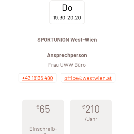
Do
19:30-20:20
SPORTUNION West-Wien
Ansprechperson
Frau UWW Büro
+43 18136 480
office@westwien.at
65
210
€
€
/Jahr
Einschreib-