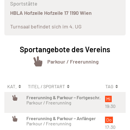
Sportstätte
HBLA Hofzeile Hofzeile 17 1190 Wien
Turnsaal befindet sich im 4. UG
Sportangebote des Vereins
Parkour / Freerunning
KAT.
TITEL / SPORTART
TAG
Freerunning & Parkour – Fortgeschr.
Mi
Parkour / Freerunning
19:30
Freerunning & Parkour – Anfänger
Do
Parkour / Freerunning
17:30