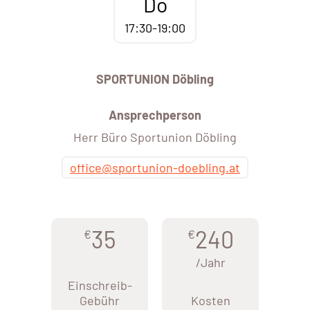
Do
17:30-19:00
SPORTUNION Döbling
Ansprechperson
Herr Büro Sportunion Döbling
office@sportunion-doebling.at
35
240
€
€
/Jahr
Einschreib-
Gebühr
Kosten