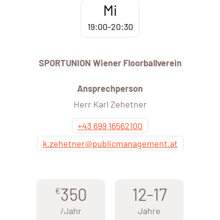
Mi
19:00-20:30
SPORTUNION Wiener Floorballverein
Ansprechperson
Herr Karl Zehetner
+43 699 16562100
k.zehetner@publicmanagement.at
350
12-17
€
/Jahr
Jahre