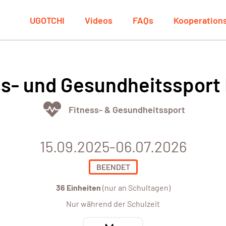
UGOTCHI
Videos
FAQs
Kooperation
ss- und Gesundheitssport
Fitness- & Gesundheitssport
15.09.2025-06.07.2026
BEENDET
36 Einheiten
(nur an Schultagen)
Nur während der Schulzeit