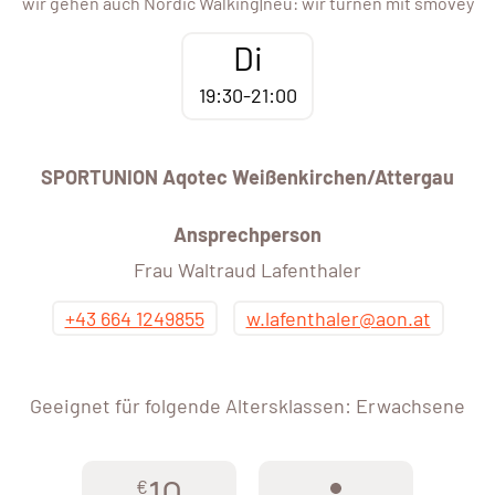
wir gehen auch Nordic Walking|neu: wir turnen mit smovey
Di
19:30-21:00
SPORTUNION Aqotec Weißenkirchen/Attergau
Ansprechperson
Frau Waltraud Lafenthaler
+43 664 1249855
w.lafenthaler@aon.at
Geeignet für folgende Altersklassen: Erwachsene
10
€