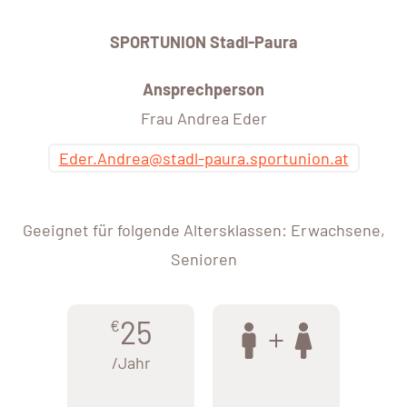
SPORTUNION Stadl-Paura
Ansprechperson
Frau Andrea Eder
Eder.Andrea@stadl-paura.sportunion.at
Geeignet für folgende Altersklassen: Erwachsene,
Senioren
25
€
/Jahr