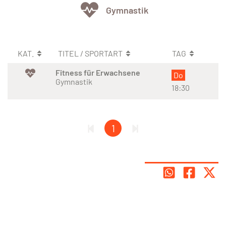
Gymnastik
KAT.
TITEL / SPORTART
TAG
Fitness für Erwachsene
Do
Gymnastik
18:30
1