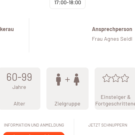
17:00-18:00
kerau
Ansprechperson
Frau Agnes Seidl
60-99
Jahre
Einsteiger &
Alter
Zielgruppe
Fortgeschritten
INFORMATION UND ANMELDUNG
JETZT SCHNUPPERN