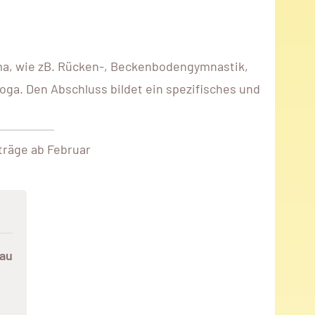
hema, wie zB. Rücken-, Beckenbodengymnastik,
oga. Den Abschluss bildet ein spezifisches und
träge ab Februar
rau