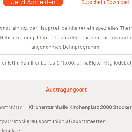
Jetzt Anmelden
Gutschein Download
onstraining, der Hauptteil beinhaltet ein spezielles T
Gehirntraining, Elemente aus dem Faszientraining und Y
angenehmes Dehnprogramm.
ionistIn, Familienbonus € 115,00, ermäßigte Mitgliedsbei
Austragungsort
ortstätte
Kirchenturnhalle Kirchenplatz 2000 Stocke
tps://stockerau.sportunion.at/sportstaetten-
llenplan/