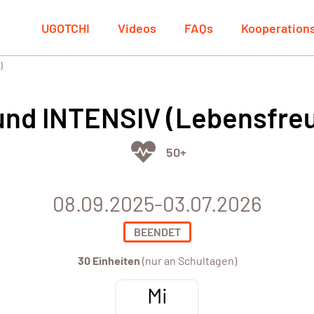
UGOTCHI
Videos
FAQs
Kooperation
)
sund INTENSIV (Lebensfre
50+
08.09.2025-03.07.2026
BEENDET
30 Einheiten
(nur an Schultagen)
Mi