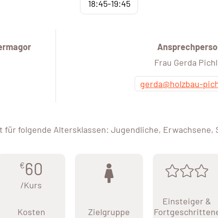
18:45-19:45
Hermagor
Ansprechperso
Frau Gerda Pichl
gerda@holzbau-pich
 für folgende Altersklassen: Jugendliche, Erwachsene,
60
€
/Kurs
Einsteiger &
Kosten
Zielgruppe
Fortgeschritten