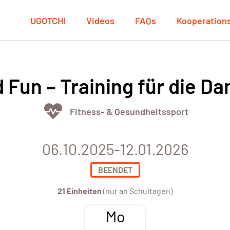
UGOTCHI
Videos
FAQs
Kooperation
d Fun – Training für die D
Fitness- & Gesundheitssport
06.10.2025-12.01.2026
BEENDET
21 Einheiten
(nur an Schultagen)
Mo