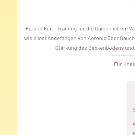
Fit und Fun - Training für die Damen ist ein W
wie alles! Angefangen von Aerobic über Bauch-
Stärkung des Beckenbodens und Wi
Für Knei
E