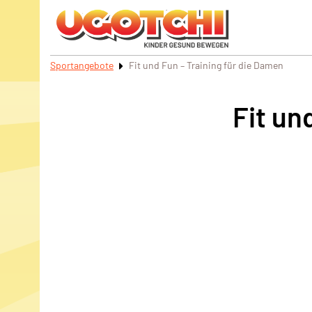
Sportangebote
Fit und Fun – Training für die Damen
Fit un