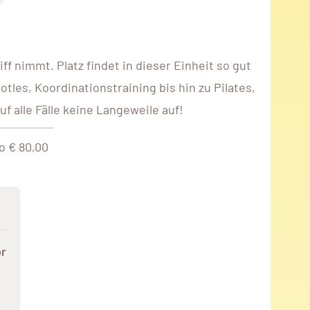
ff nimmt. Platz findet in dieser Einheit so gut
les, Koordinationstraining bis hin zu Pilates,
 alle Fälle keine Langeweile auf!
o € 80,00
r