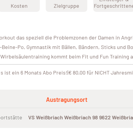
Kosten
Zielgruppe
Fortgeschritten
Workout das speziell die Problemzonen der Damen in Angrif
Beine-Po, Gymnastik mit Bällen, Bändern, Sticks und Boot
rbelsäulentraining kommt beim Fit und Fun Training auf
is ist ein 6 Monats Abo Preis!|€ 80,00 für NICHT Jahresmi
Austragungsort
ortstätte
VS Weißbriach Weißbriach 98 9622 Weißbri