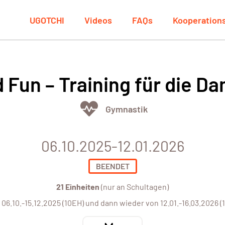
UGOTCHI
Videos
FAQs
Kooperation
d Fun – Training für die D
Gymnastik
06.10.2025-12.01.2026
BEENDET
21 Einheiten
(nur an Schultagen)
 06.10.-15.12.2025 (10EH) und dann wieder von 12.01.-16.03.2026 (