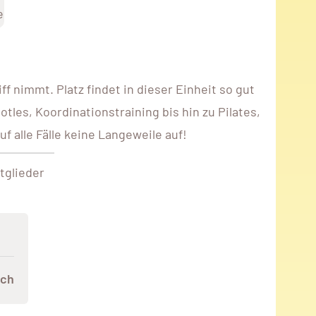
e
f nimmt. Platz findet in dieser Einheit so gut
les, Koordinationstraining bis hin zu Pilates,
 alle Fälle keine Langeweile auf!
tglieder
ach