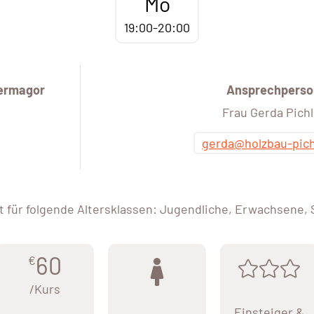
Mo
19:00-20:00
Hermagor
Ansprechperso
Frau Gerda Pichl
gerda@holzbau-pich
 für folgende Altersklassen: Jugendliche, Erwachsene,
60
€
/Kurs
Einsteiger &