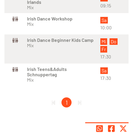
Irlands
09:15
Mix
Irish Dance Workshop
Sa
Mix
10:00
Irish Dance Beginner Kids Camp
Mi
Do
Mix
Fr
17:30
Irish Teens&Adults
Sa
Schnuppertag
17:30
Mix
1