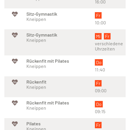
16:00
Sitz-Gymnastik
Fr
Kneippen
10:00
Sitz-Gymnastik
Mi
Fr
Kneippen
verschiedene
Uhrzeiten
Rückenfit mit Pilates
Do
Kneippen
11:40
Rückenfit
Fr
Kneippen
09:00
Rückenfit mit Pilates
Do
Kneippen
09:15
Pilates
Fr
Kneippen