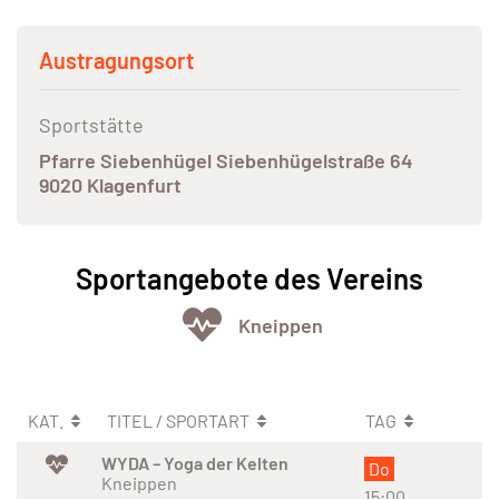
Austragungsort
Sportstätte
Pfarre Siebenhügel Siebenhügelstraße 64
9020 Klagenfurt
Sportangebote des Vereins
Kneippen
KAT.
TITEL / SPORTART
TAG
WYDA – Yoga der Kelten
Do
Kneippen
15:00