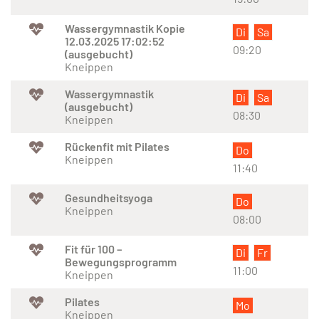
Wassergymnastik Kopie
Di
Sa
12.03.2025 17:02:52
09:20
(ausgebucht)
Kneippen
Wassergymnastik
Di
Sa
(ausgebucht)
08:30
Kneippen
Rückenfit mit Pilates
Do
Kneippen
11:40
Gesundheitsyoga
Do
Kneippen
08:00
Fit für 100 –
Di
Fr
Bewegungsprogramm
11:00
Kneippen
Pilates
Mo
Kneippen