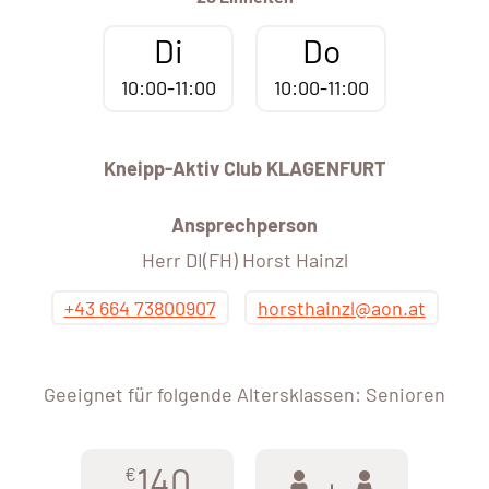
Di
Do
10:00-11:00
10:00-11:00
Kneipp-Aktiv Club KLAGENFURT
Ansprechperson
Herr DI(FH) Horst Hainzl
+43 664 73800907
horsthainzl@aon.at
Geeignet für folgende Altersklassen: Senioren
140
€