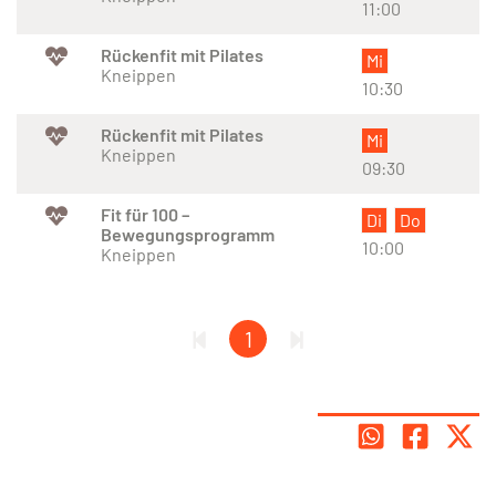
11:00
Rückenfit mit Pilates
Mi
Kneippen
10:30
Rückenfit mit Pilates
Mi
Kneippen
09:30
Fit für 100 –
Di
Do
Bewegungsprogramm
10:00
Kneippen
1