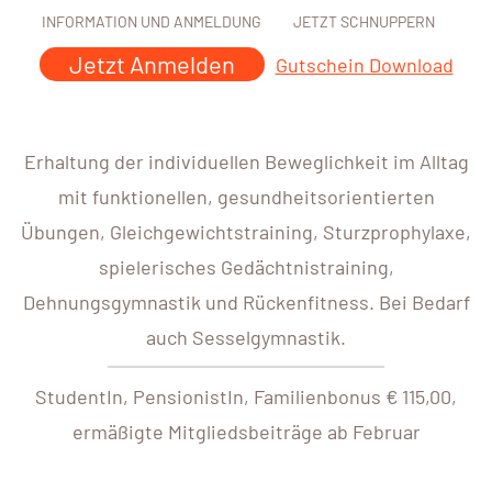
INFORMATION UND ANMELDUNG
JETZT SCHNUPPERN
Jetzt Anmelden
Gutschein Download
Erhaltung der individuellen Beweglichkeit im Alltag
mit funktionellen, gesundheitsorientierten
Übungen, Gleichgewichtstraining, Sturzprophylaxe,
spielerisches Gedächtnistraining,
Dehnungsgymnastik und Rückenfitness. Bei Bedarf
auch Sesselgymnastik.
StudentIn, PensionistIn, Familienbonus € 115,00,
ermäßigte Mitgliedsbeiträge ab Februar