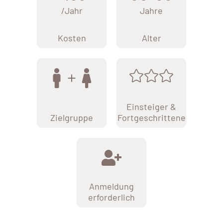
/Jahr
Jahre
Kosten
Alter
Einsteiger &
Zielgruppe
Fortgeschrittene
Anmeldung
erforderlich