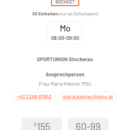
BEENDET
30 Einheiten
(nur an Schultagen)
Mo
08:00-09:00
SPORTUNION Stockerau
Ansprechperson
Frau Maria Kleiner MSc
+43 2266 67853
maria.kleiner@gmx.at
155
60-99
€