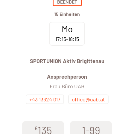
BEENDET
15 Einheiten
Mo
17:15-18:15
SPORTUNION Aktiv Brigittenau
Ansprechperson
Frau Büro UAB
+43 13324 017
office@uab.at
135
1-99
€