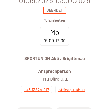
01.09.2025-03.07.2026
BEENDET
15 Einheiten
Mo
16:00-17:00
SPORTUNION Aktiv Brigittenau
Ansprechperson
Frau Büro UAB
+43 13324 017
office@uab.at