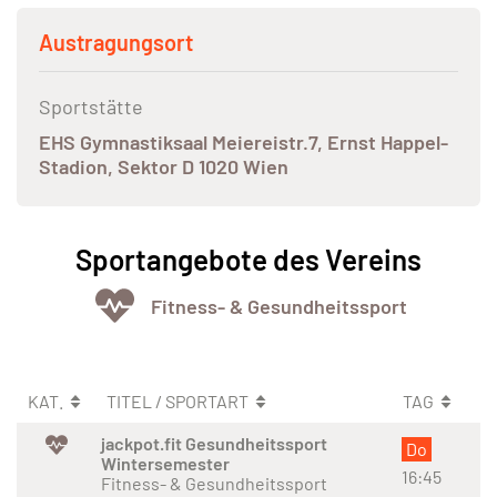
Austragungsort
Sportstätte
EHS Gymnastiksaal Meiereistr.7, Ernst Happel-
Stadion, Sektor D 1020 Wien
Sportangebote des Vereins
Fitness- & Gesundheitssport
KAT.
TITEL / SPORTART
TAG
jackpot.fit Gesundheitssport
Do
Wintersemester
16:45
Fitness- & Gesundheitssport