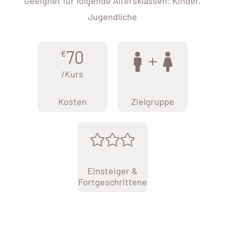
Geeignet für folgende Altersklassen: Kinder,
Jugendliche
70
€
/Kurs
Kosten
Zielgruppe
Einsteiger &
Fortgeschrittene