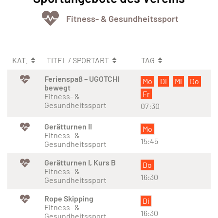
Fitness- & Gesundheitssport
KAT.
TITEL / SPORTART
TAG
Ferienspaß – UGOTCHI
Mo
Di
Mi
Do
bewegt
Fr
Fitness- &
Gesundheitssport
07:30
Gerätturnen II
Mo
Fitness- &
15:45
Gesundheitssport
Gerätturnen I, Kurs B
Do
Fitness- &
16:30
Gesundheitssport
Rope Skipping
Di
Fitness- &
16:30
Gesundheitssport