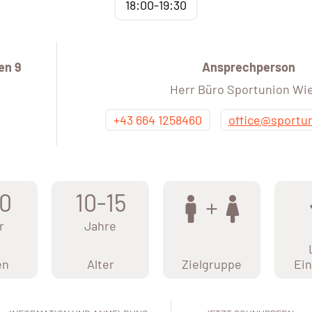
18:00-19:30
en 9
Ansprechperson
Herr Büro Sportunion Wi
+43 664 1258460
office@sportu
0
10-15
r
Jahre
en
Alter
Zielgruppe
Ein