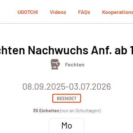
UGOTCHI
Videos
FAQs
Kooperation
hten Nachwuchs Anf. ab 
Fechten
08.09.2025-03.07.2026
BEENDET
35 Einheiten
(nur an Schultagen)
Mo