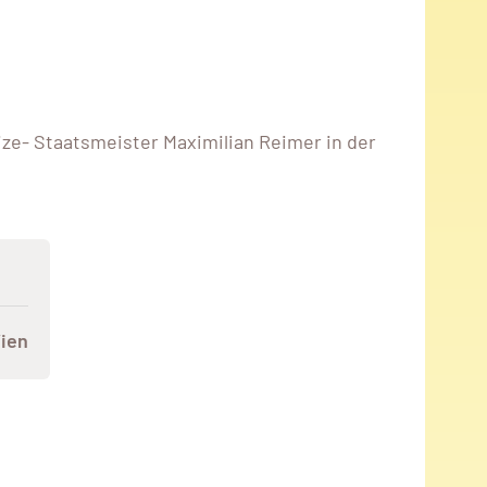
ize- Staatsmeister Maximilian Reimer in der
ien