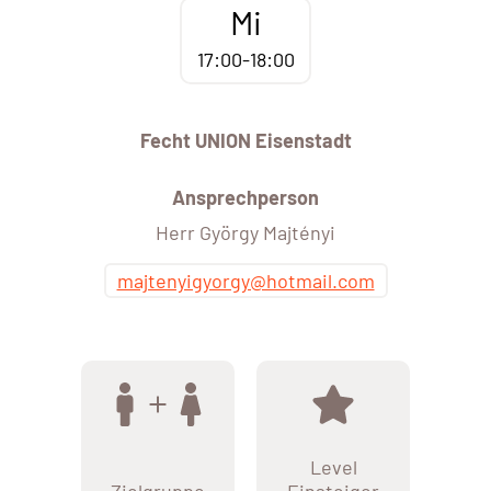
Mi
17:00-18:00
Fecht UNION Eisenstadt
Ansprechperson
Herr György Majtényi
majtenyigyorgy@hotmail.com
Level