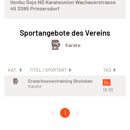
Honbu Dojo NÖ Karateunion Wachauerstrasse
45 3385 Prinzersdorf
Sportangebote des Vereins
Karate
KAT.
TITEL / SPORTART
TAG
Erwachsenentraining Shotokan
Do
Karate
18:30
1