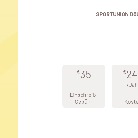
SPORTUNION Döb
35
24
€
€
/Jah
Einschreib-
Gebühr
Kost