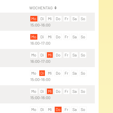
WOCHENTAG
Mo
Di
Mi
Do
Fr
Sa
So
15:00-16:00
Mo
Di
Mi
Do
Fr
Sa
So
16:00-17:00
Mo
Di
Mi
Do
Fr
Sa
So
16:00-17:00
Mo
Di
Mi
Do
Fr
Sa
So
15:00-16:00
Mo
Di
Mi
Do
Fr
Sa
So
15:00-16:00
Mo
Di
Mi
Do
Fr
Sa
So