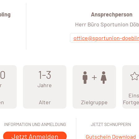
ling
Ansprechperson
Herr Büro Sportunion Döb
office@sportunion-doebli
0
1-3
r
Jahre
Eins
en
Alter
Zielgruppe
Fortge
INFORMATION UND ANMELDUNG
JETZT SCHNUPPERN
Jetzt Anmelden
Gutschein Download