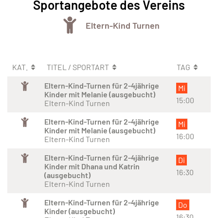
Sportangebote des Vereins
Eltern-Kind Turnen
KAT.
TITEL / SPORTART
TAG
Eltern-Kind-Turnen für 2-4jährige
Mi
Kinder mit Melanie (ausgebucht)
15:00
Eltern-Kind Turnen
Eltern-Kind-Turnen für 2-4jährige
Mi
Kinder mit Melanie (ausgebucht)
16:00
Eltern-Kind Turnen
Eltern-Kind-Turnen für 2-4jährige
Di
Kinder mit Dhana und Katrin
16:30
(ausgebucht)
Eltern-Kind Turnen
Eltern-Kind-Turnen für 2-4jährige
Do
Kinder (ausgebucht)
16:30