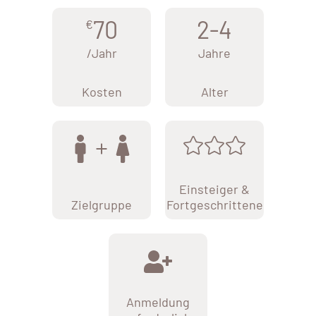
70
2-4
€
/Jahr
Jahre
Kosten
Alter
Einsteiger &
Zielgruppe
Fortgeschrittene
Anmeldung