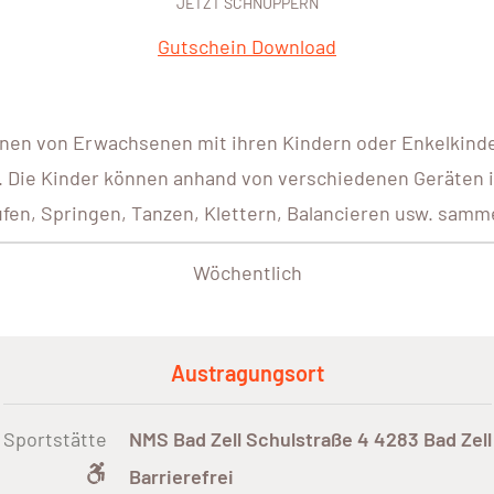
JETZT SCHNUPPERN
Gutschein Download
en von Erwachsenen mit ihren Kindern oder Enkelkinder
 Die Kinder können anhand von verschiedenen Geräten
fen, Springen, Tanzen, Klettern, Balancieren usw. samm
Wöchentlich
Austragungsort
Sportstätte
NMS Bad Zell Schulstraße 4 4283 Bad Zell
Barrierefrei