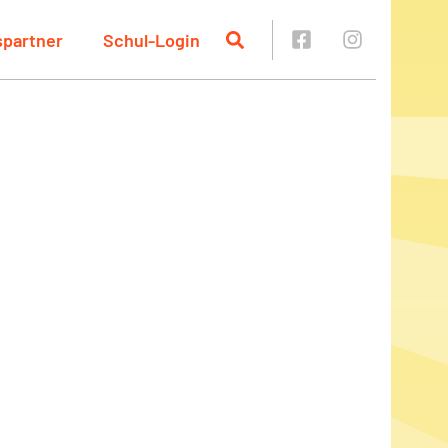
spartner
Schul-Login