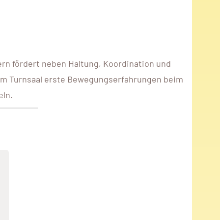
n fördert neben Haltung, Koordination und
 im Turnsaal erste Bewegungserfahrungen beim
eln.