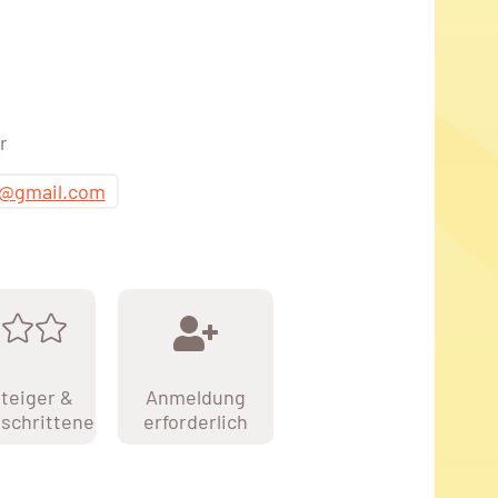
r
r@gmail.com
teiger &
Anmeldung
schrittene
erforderlich