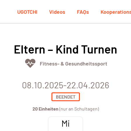
UGOTCHI
Videos
FAQs
Kooperation
Eltern – Kind Turnen
Fitness- & Gesundheitssport
08.10.2025-22.04.2026
BEENDET
20 Einheiten
(nur an Schultagen)
Mi