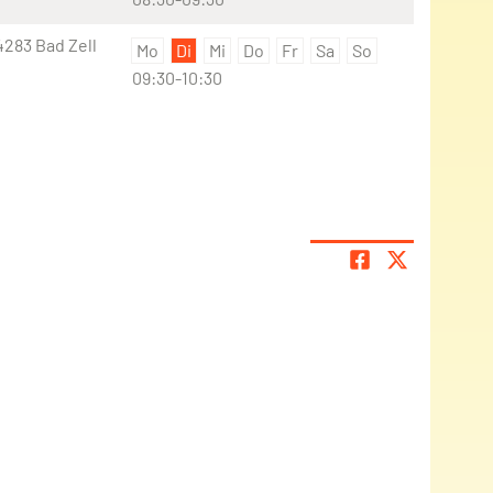
4283 Bad Zell
Mo
Di
Mi
Do
Fr
Sa
So
09:30-10:30