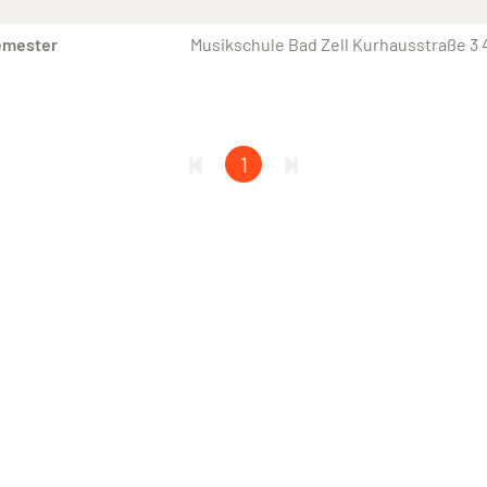
emester
Musikschule Bad Zell Kurhausstraße 3 
1