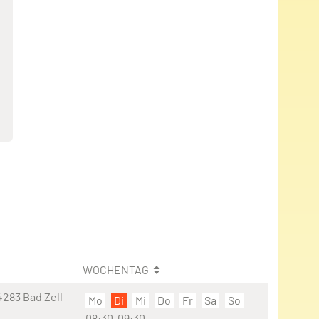
WOCHENTAG
4283 Bad Zell
Mo
Di
Mi
Do
Fr
Sa
So
08:30-09:30