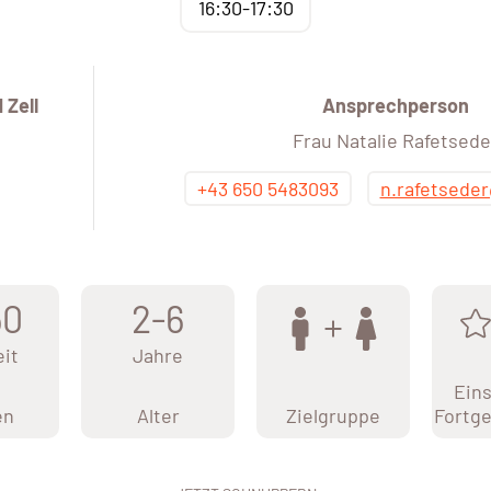
16:30-17:30
Zell
Ansprechperson
Frau Natalie Rafetsede
+43 650 5483093
n.rafetsede
50
2-6
eit
Jahre
Eins
en
Alter
Zielgruppe
Fortge