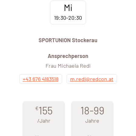
Mi
19:30-20:30
SPORTUNION Stockerau
Ansprechperson
Frau Michaela Redl
+43 676 4183518
m.redl@redcon.at
155
18-99
€
/Jahr
Jahre