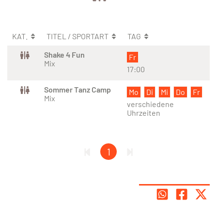
KAT.
TITEL / SPORTART
TAG
Shake 4 Fun
Fr
Mix
17:00
Sommer Tanz Camp
Mo
Di
Mi
Do
Fr
Mix
verschiedene
Uhrzeiten
1