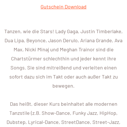
Gutschein Download
Tanzen, wie die Stars! Lady Gaga, Justin Timberlake,
Dua Lipa, Beyonce, Jason Derulo, Ariana Grande, Ava
Max, Nicki Minaj und Meghan Trainor sind die
Chartstürmer schlechthin und jeder kennt ihre
Songs. Sie sind mitreißend und verleiten einen
sofort dazu sich im Takt oder auch außer Takt zu
bewegen.
Das heißt, dieser Kurs beinhaltet alle modernen
Tanzstile (z.B. Show-Dance, Funky Jazz, HipHop,
Dubstep, Lyrical-Dance, StreetDance, Street-Jazz,