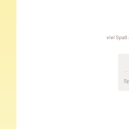
viel Spaß
Sp