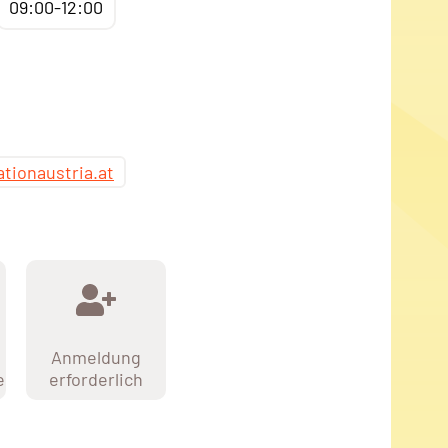
09:00-12:00
tionaustria.at
Anmeldung
e
erforderlich