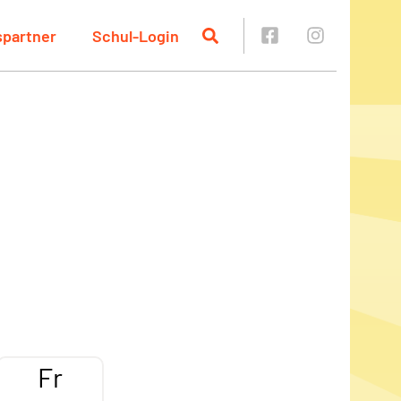
spartner
Schul-Login
Fr