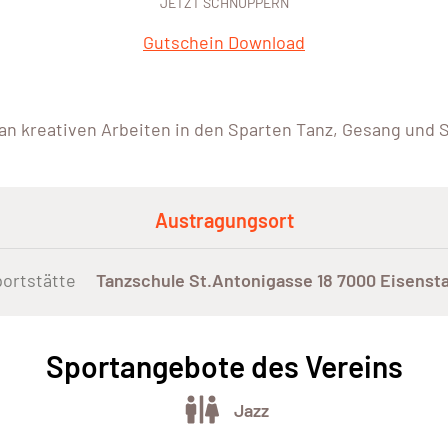
JETZT SCHNUPPERN
Gutschein Download
 an kreativen Arbeiten in den Sparten Tanz, Gesang und 
Austragungsort
ortstätte
Tanzschule St.Antonigasse 18 7000 Eisenst
Sportangebote des Vereins
Jazz