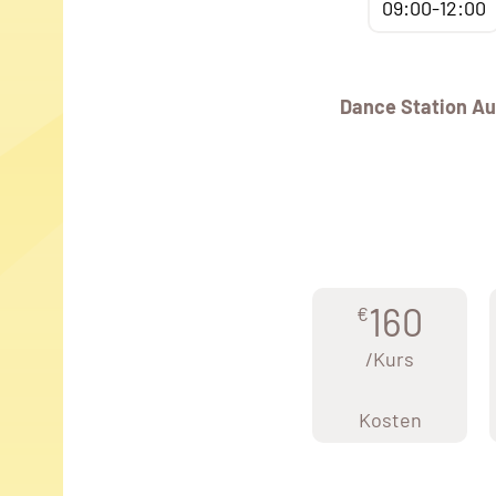
09:00-12:00
Dance Station Au
160
€
/Kurs
Kosten