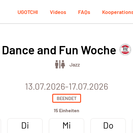
UGOTCHI
Videos
FAQs
Kooperation
Dance and Fun Woche
Jazz
13.07.2026-17.07.2026
BEENDET
15 Einheiten
Di
Mi
Do