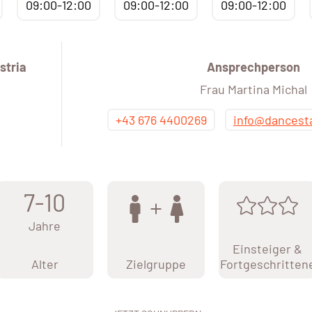
09:00-12:00
09:00-12:00
09:00-12:00
stria
Ansprechperson
Frau Martina Michal
+43 676 4400269
info@dancesta
7-10
Jahre
Einsteiger &
Alter
Zielgruppe
Fortgeschritten