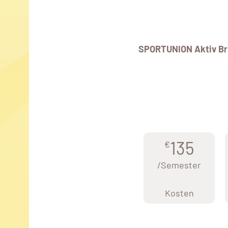
SPORTUNION Aktiv Br
135
€
/Semester
Kosten