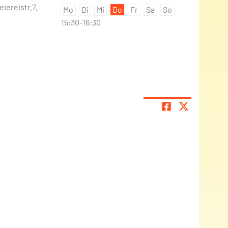
iereistr.7,
Mo
Di
Mi
Do
Fr
Sa
So
15:30-16:30