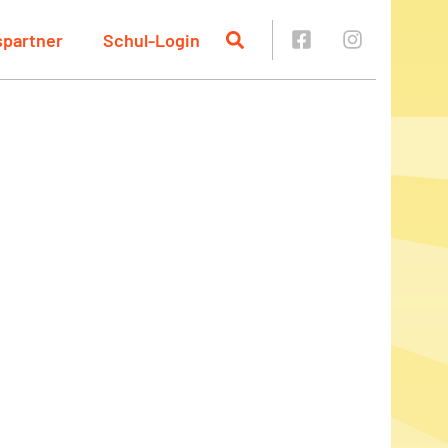
spartner
Schul-Login