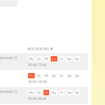
WOCHENTAG
iereistr.7,
Mo
Di
Mi
Do
Fr
Sa
So
16:45-17:45
Mo
Di
Mi
Do
Fr
Sa
So
18:00-19:00
iereistr.7,
Mo
Di
Mi
Do
Fr
Sa
So
15:45-16:45