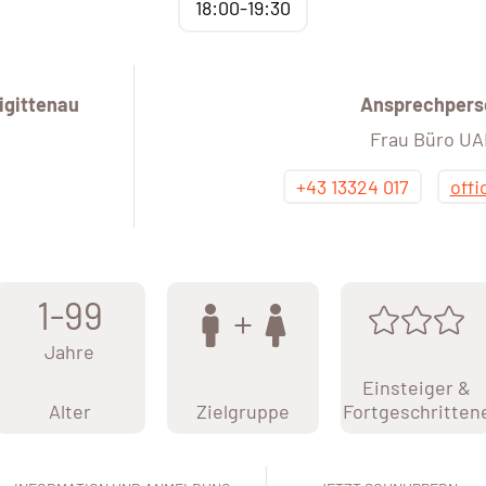
18:00-19:30
igittenau
Ansprechpers
Frau Büro U
+43 13324 017
off
1-99
Jahre
Einsteiger &
Alter
Zielgruppe
Fortgeschritten