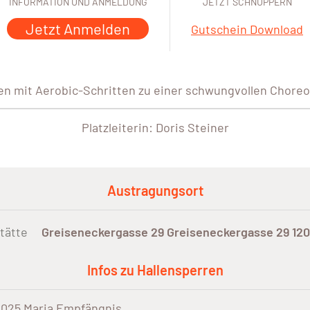
INFORMATION UND ANMELDUNG
JETZT SCHNUPPERN
Jetzt Anmelden
Gutschein Download
n mit Aerobic-Schritten zu einer schwungvollen Choreo
Platzleiterin: Doris Steiner
Austragungsort
tätte
Greiseneckergasse 29 Greiseneckergasse 29 12
Infos zu Hallensperren
2025 Maria Empfängnis