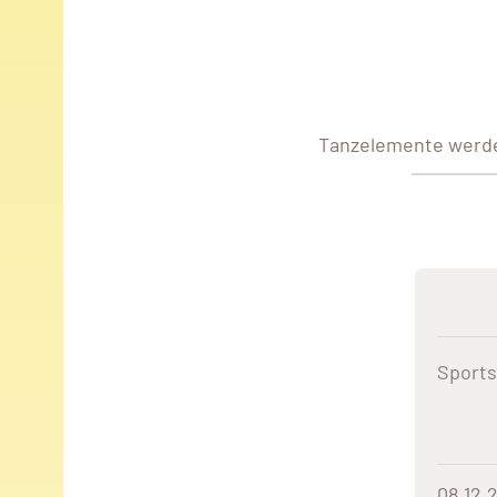
Tanzelemente werde
Sports
08.12.