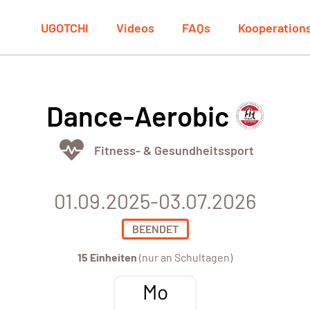
UGOTCHI
Videos
FAQs
Kooperation
Dance-Aerobic
Fitness- & Gesundheitssport
01.09.2025-03.07.2026
BEENDET
15 Einheiten
(nur an Schultagen)
Mo