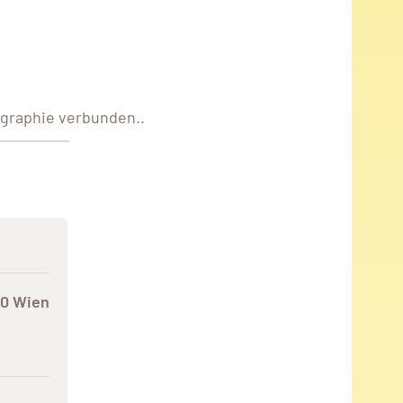
graphie verbunden..
00 Wien