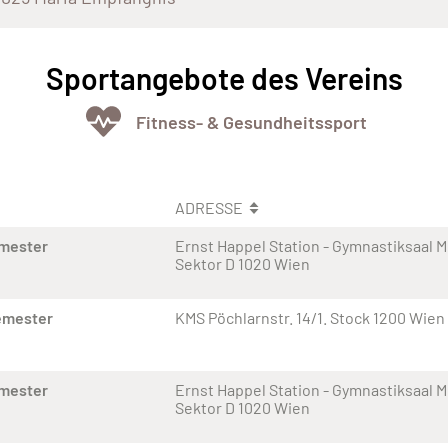
Sportangebote des Vereins
Fitness- & Gesundheitssport
ADRESSE
emester
Ernst Happel Station - Gymnastiksaal Me
Sektor D 1020 Wien
emester
KMS Pöchlarnstr. 14/1. Stock 1200 Wien
emester
Ernst Happel Station - Gymnastiksaal Me
Sektor D 1020 Wien