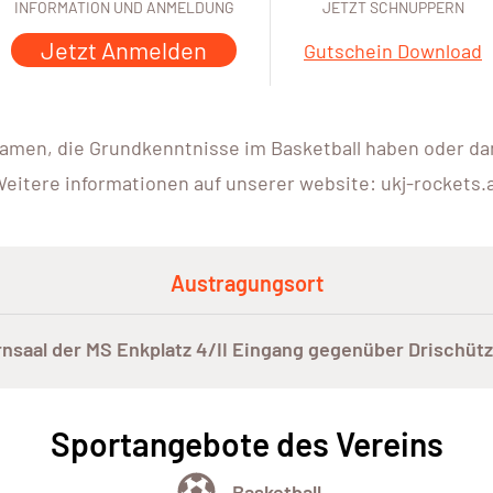
INFORMATION UND ANMELDUNG
JETZT SCHNUPPERN
Jetzt Anmelden
Gutschein Download
amen, die Grundkenntnisse im Basketball haben oder da
eitere informationen auf unserer website: ukj-rockets.
Austragungsort
rnsaal der MS Enkplatz 4/II Eingang gegenüber Drischütz
Sportangebote des Vereins
Basketball