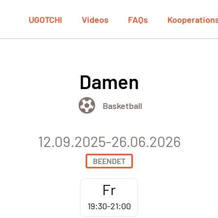
UGOTCHI
Videos
FAQs
Kooperation
Damen
Basketball
12.09.2025-26.06.2026
BEENDET
Fr
19:30-21:00