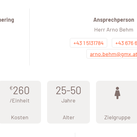
ering
Ansprechperson
Herr Arno Behm
+43 1 5131784
+43 676 
arno.behm@gmx.a
260
25-50
€
/Einheit
Jahre
Kosten
Alter
Zielgruppe