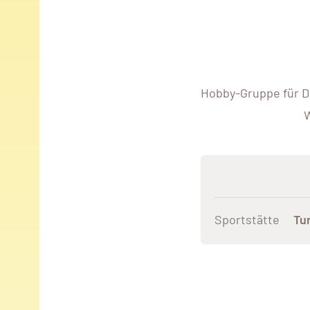
Hobby-Gruppe für D
W
Sportstätte
Tu