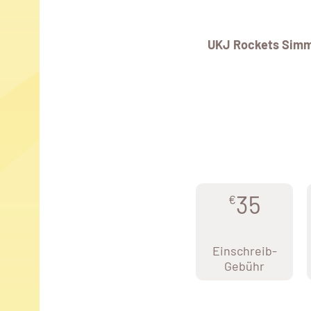
UKJ Rockets Simm
35
€
Einschreib-
Gebühr