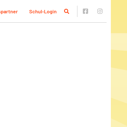
spartner
Schul-Login