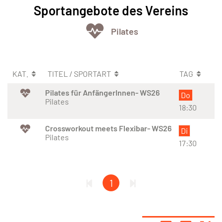
Sportangebote des Vereins
Pilates
KAT.
TITEL / SPORTART
TAG
Pilates für AnfängerInnen- WS26
Do
Pilates
18:30
Crossworkout meets Flexibar- WS26
Di
Pilates
17:30
1