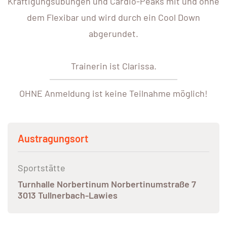
Kräftigungsübungen und Cardio-Peaks mit und ohne
dem Flexibar und wird durch ein Cool Down
abgerundet.
Trainerin ist Clarissa.
OHNE Anmeldung ist keine Teilnahme möglich!
Austragungsort
Sportstätte
Turnhalle Norbertinum Norbertinumstraße 7
3013 Tullnerbach-Lawies