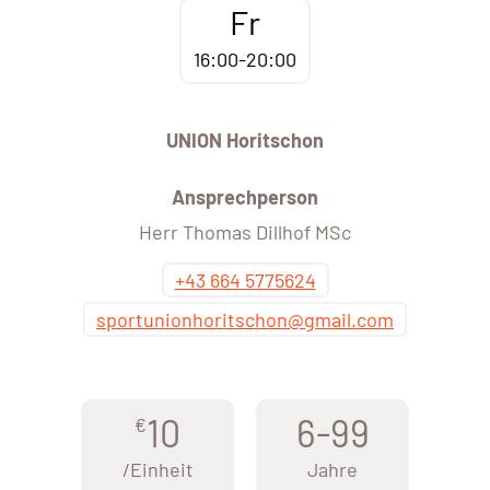
Fr
16:00-20:00
UNION Horitschon
Ansprechperson
Herr Thomas Dillhof MSc
+43 664 5775624
sportunionhoritschon@gmail.com
10
6-99
€
/Einheit
Jahre