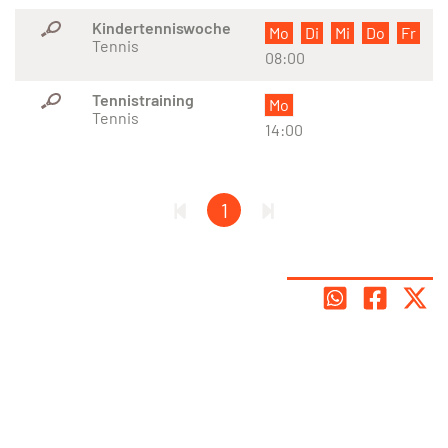
Kindertenniswoche
Mo
Di
Mi
Do
Fr
Tennis
08:00
Tennistraining
Mo
Tennis
14:00
1