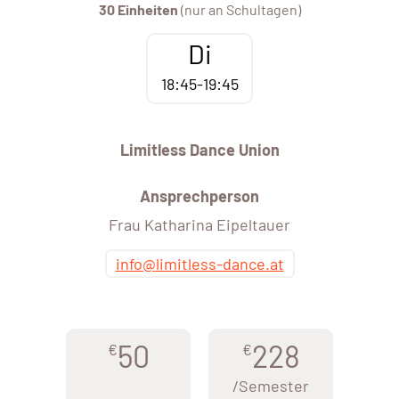
30 Einheiten
(nur an Schultagen)
Di
18:45-19:45
Limitless Dance Union
Ansprechperson
Frau Katharina Eipeltauer
info@limitless-dance.at
50
228
€
€
/Semester