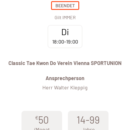
BEENDET
Gilt IMMER
Di
18:00-19:00
Classic Tae Kwon Do Verein Vienna SPORTUNION
Ansprechperson
Herr Walter Kleppig
50
14-99
€
/Monat
Jahre