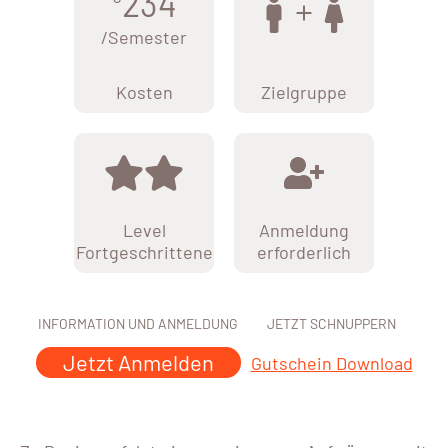
234
/Semester
Kosten
Zielgruppe
Level
Anmeldung
Fortgeschrittene
erforderlich
INFORMATION UND ANMELDUNG
JETZT SCHNUPPERN
Jetzt Anmelden
Gutschein Download