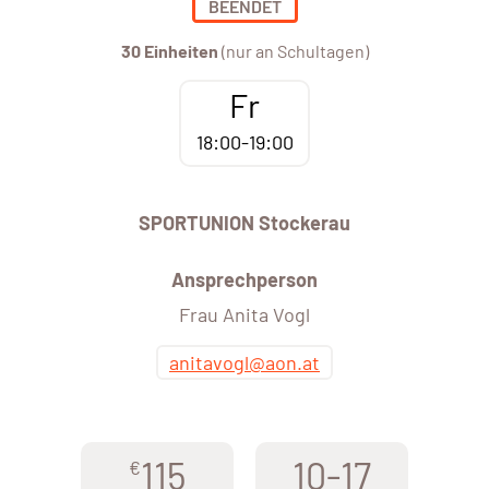
BEENDET
30 Einheiten
(nur an Schultagen)
Fr
18:00-19:00
SPORTUNION Stockerau
Ansprechperson
Frau Anita Vogl
anitavogl@aon.at
115
10-17
€