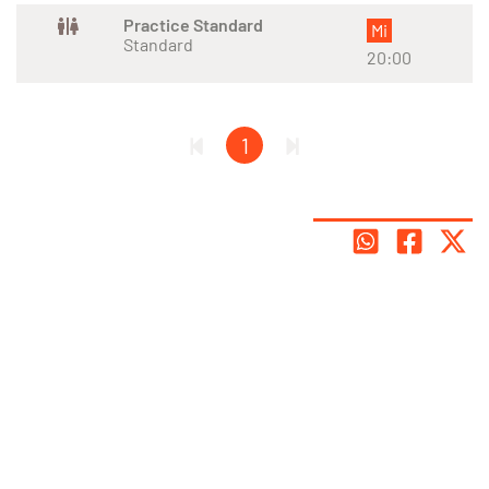
Practice Standard
Mi
Standard
20:00
1