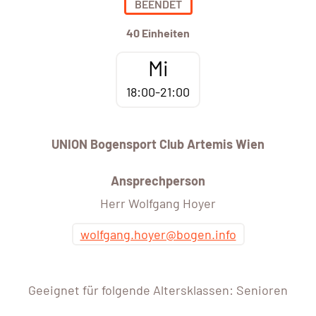
BEENDET
40 Einheiten
Mi
18:00-21:00
UNION Bogensport Club Artemis Wien
Ansprechperson
Herr Wolfgang Hoyer
wolfgang.hoyer@bogen.info
Geeignet für folgende Altersklassen: Senioren