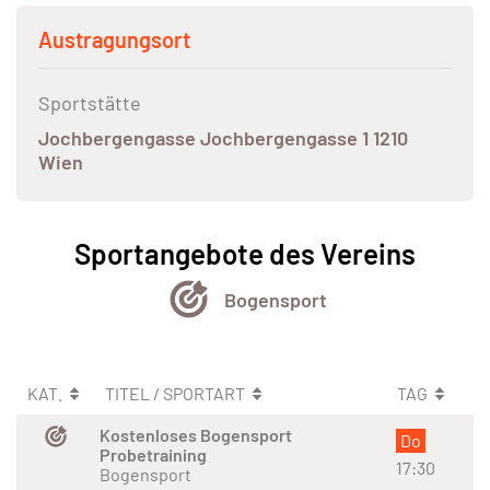
Austragungsort
Sportstätte
Jochbergengasse Jochbergengasse 1 1210
Wien
Sportangebote des Vereins
Bogensport
KAT.
TITEL / SPORTART
TAG
Kostenloses Bogensport
Do
Probetraining
17:30
Bogensport