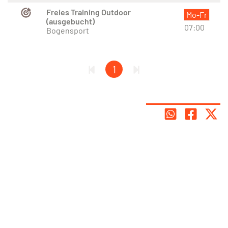
Freies Training Outdoor
Mo-Fr
(ausgebucht)
07:00
Bogensport
1