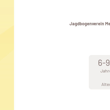
Jagdbogenverein Me
6-
Jahr
Alte