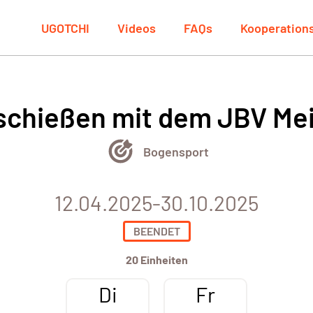
UGOTCHI
Videos
FAQs
Kooperation
chießen mit dem JBV Me
Bogensport
12.04.2025-30.10.2025
BEENDET
20 Einheiten
Di
Fr