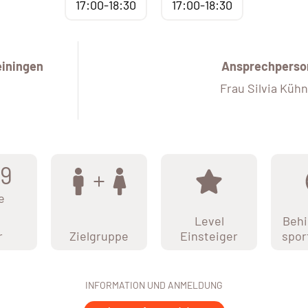
17:00-18:30
17:00-18:30
iningen
Ansprechperso
Frau Silvia Küh
99
e
Level
Behi
r
Zielgruppe
Einsteiger
spor
INFORMATION UND ANMELDUNG