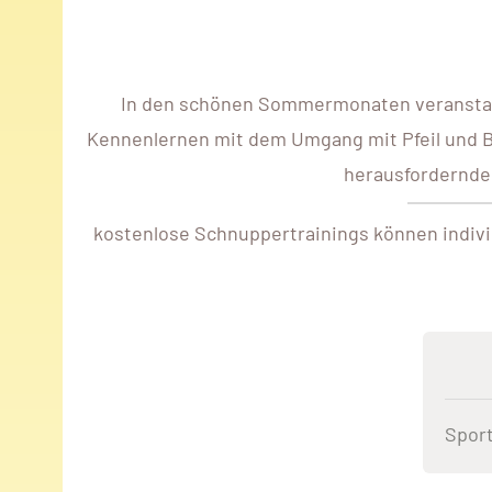
In den schönen Sommermonaten veranstalte
Kennenlernen mit dem Umgang mit Pfeil und 
herausfordernden
kostenlose Schnuppertrainings können individ
Sport