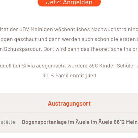
Jetzt Anmelden
t der JBV Meinigen wöchentliches Nachwuchstraining. 
Bogen geschaut und dann werden auch schon die ersten 
 Schussparcour. Dort wird dann das theoretische ins pr
uell bei Silvia ausgemacht werden; 35€ Kinder Schüler 
150 € Familienmitglied
Austragungsort
stätte
Bogensportanlage im Äuele Im Äuele 6812 Mei