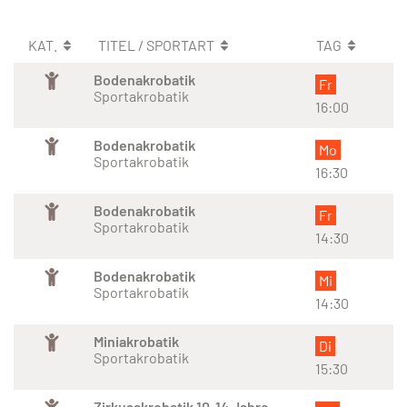
KAT.
TITEL / SPORTART
TAG
Bodenakrobatik
Fr
Sportakrobatik
16:00
Bodenakrobatik
Mo
Sportakrobatik
16:30
Bodenakrobatik
Fr
Sportakrobatik
14:30
Bodenakrobatik
Mi
Sportakrobatik
14:30
Miniakrobatik
Di
Sportakrobatik
15:30
Zirkusakrobatik 10-14 Jahre