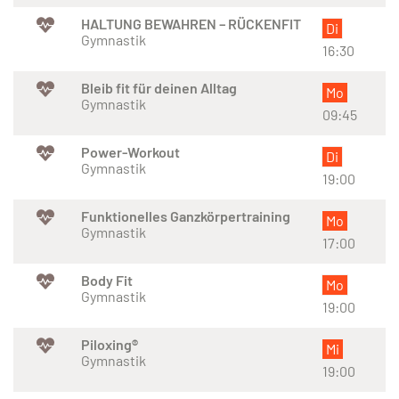
HALTUNG BEWAHREN – RÜCKENFIT
Di
Gymnastik
16:30
Bleib fit für deinen Alltag
Mo
Gymnastik
09:45
Power-Workout
Di
Gymnastik
19:00
Funktionelles Ganzkörpertraining
Mo
Gymnastik
17:00
Body Fit
Mo
Gymnastik
19:00
Piloxing®
Mi
Gymnastik
19:00