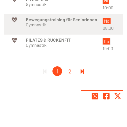
Mi
Gymnastik
10:00
Bewegungstraining für SeniorInnen
Mo
Gymnastik
08:30
PILATES & RÜCKENFIT
Do
Gymnastik
19:00
1
2