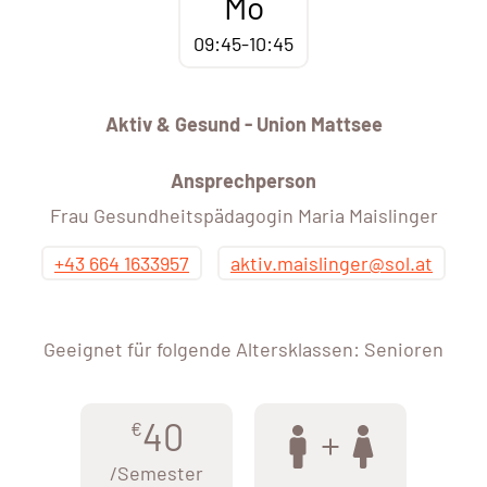
Mo
09:45-10:45
Aktiv & Gesund - Union Mattsee
Ansprechperson
Frau Gesundheitspädagogin Maria Maislinger
+43 664 1633957
aktiv.maislinger@sol.at
Geeignet für folgende Altersklassen: Senioren
40
€
/Semester