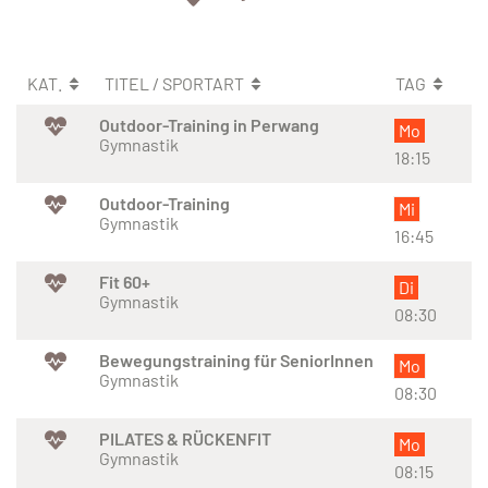
KAT.
TITEL / SPORTART
TAG
Outdoor-Training in Perwang
Mo
Gymnastik
18:15
Outdoor-Training
Mi
Gymnastik
16:45
Fit 60+
Di
Gymnastik
08:30
Bewegungstraining für SeniorInnen
Mo
Gymnastik
08:30
PILATES & RÜCKENFIT
Mo
Gymnastik
08:15