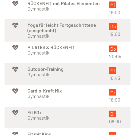
RÜCKENFIT mit Pilates Elementen
Mi
Gymnastik
19:00
Yoga für leicht Fortgeschrittene
Do
(ausgebucht)
19:00
Gymnastik
PILATES & RÜCKENFIT
Do
Gymnastik
20:05
Outdoor-Training
Mi
Gymnastik
16:45
Cardio-Kraft Mix
Mi
Gymnastik
18:00
Fit 60+
Di
Gymnastik
08:30
Fit mit Kind