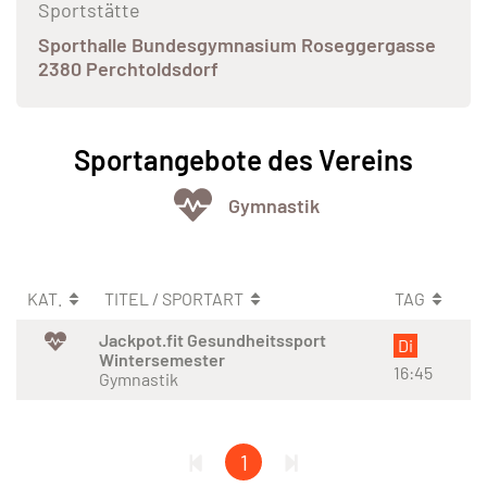
Sportstätte
Sporthalle Bundesgymnasium Roseggergasse
2380 Perchtoldsdorf
Sportangebote des Vereins
Gymnastik
KAT.
TITEL / SPORTART
TAG
Jackpot.fit Gesundheitssport
Di
Wintersemester
16:45
Gymnastik
1