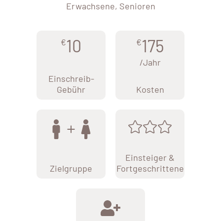
Erwachsene, Senioren
10
175
€
€
/Jahr
Einschreib-
Gebühr
Kosten
Einsteiger &
Zielgruppe
Fortgeschrittene