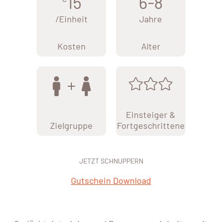
15
6-8
/Einheit
Jahre
Kosten
Alter
Einsteiger &
Zielgruppe
Fortgeschrittene
JETZT SCHNUPPERN
Gutschein Download