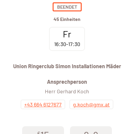
BEENDET
45 Einheiten
Fr
16:30-17:30
Union Ringerclub Simon Installationen Mäder
Ansprechperson
Herr Gerhard Koch
+43 664 6127677
g.koch@gmx.at
€