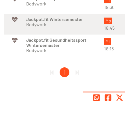
Bodywork
18:30
Jackpot.fit Wintersemester
Mo
Bodywork
18:45
Jackpot.fit Gesundheitssport
Mi
Wintersemester
18:15
Bodywork
1