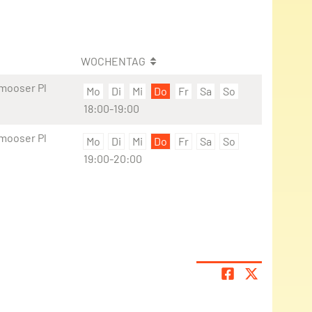
WOCHENTAG
lmooser Pl
Mo
Di
Mi
Do
Fr
Sa
So
18:00-19:00
lmooser Pl
Mo
Di
Mi
Do
Fr
Sa
So
19:00-20:00