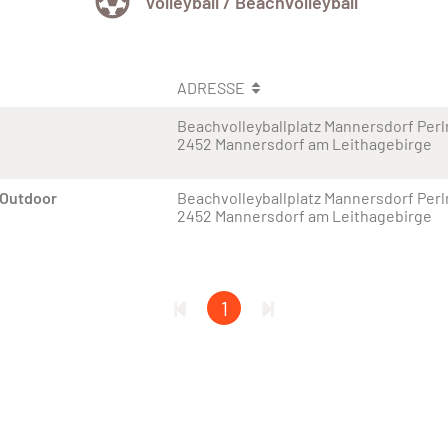
Volleyball / Beachvolleyball
ADRESSE
Beachvolleyballplatz Mannersdorf Per
2452 Mannersdorf am Leithagebirge
 Outdoor
Beachvolleyballplatz Mannersdorf Per
2452 Mannersdorf am Leithagebirge
1