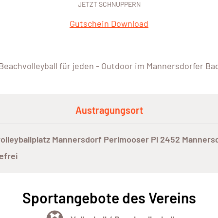
JETZT SCHNUPPERN
Gutschein Download
Beachvolleyball für jeden - Outdoor im Mannersdorfer Ba
Austragungsort
olleyballplatz Mannersdorf Perlmooser Pl 2452 Manners
efrei
Sportangebote des Vereins