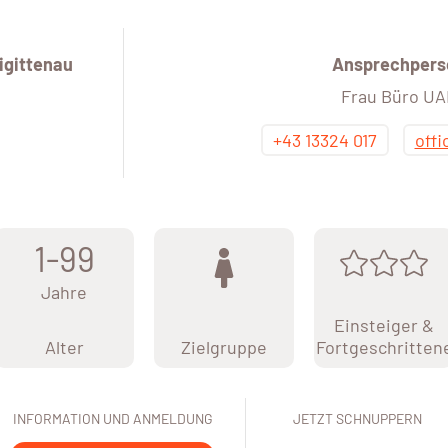
igittenau
Ansprechpers
Frau Büro U
+43 13324 017
off
1-99
Jahre
Einsteiger &
Alter
Zielgruppe
Fortgeschritten
INFORMATION UND ANMELDUNG
JETZT SCHNUPPERN