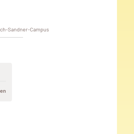
hlich-Sandner-Campus
ien