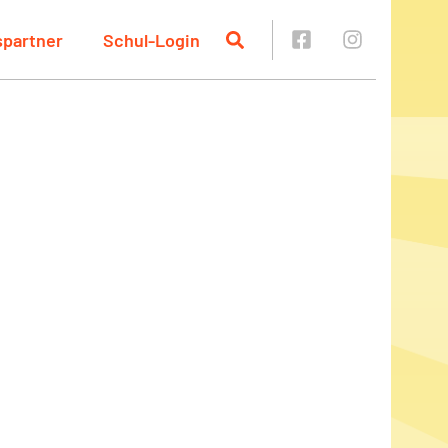
spartner
Schul-Login