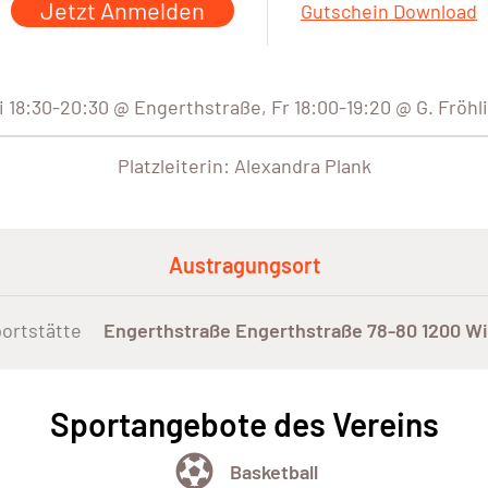
Jetzt Anmelden
Gutschein Download
i 18:30-20:30 @ Engerthstraße, Fr 18:00-19:20 @ G. Frö
Platzleiterin: Alexandra Plank
Austragungsort
ortstätte
Engerthstraße Engerthstraße 78-80 1200 W
Sportangebote des Vereins
Basketball