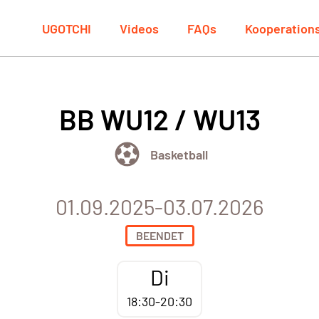
UGOTCHI
Videos
FAQs
Kooperation
BB WU12 / WU13
Basketball
01.09.2025-03.07.2026
BEENDET
Di
18:30-20:30