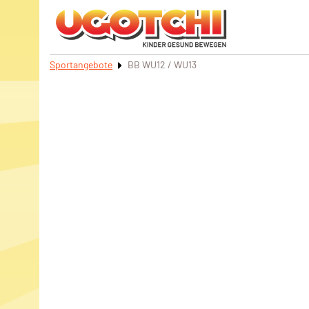
Sportangebote
BB WU12 / WU13