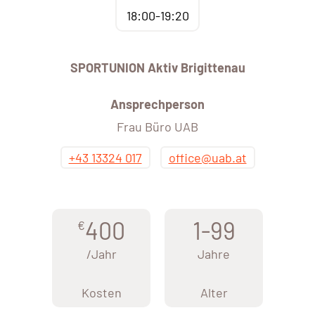
18:00-19:20
SPORTUNION Aktiv Brigittenau
Ansprechperson
Frau Büro UAB
+43 13324 017
office@uab.at
400
1-99
€
/Jahr
Jahre
Kosten
Alter