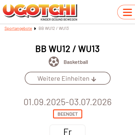
Sportangebote
BB WU12 / WU13
BB WU12 / WU13
Basketball
Weitere Einheiten
01.09.2025-03.07.2026
BEENDET
Fr