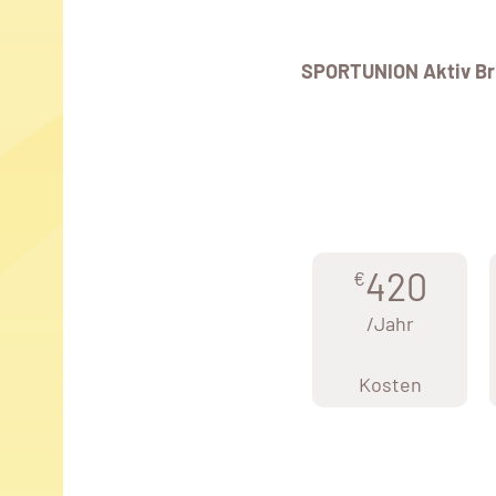
SPORTUNION Aktiv Br
420
€
/Jahr
Kosten