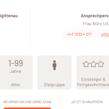
igittenau
Ansprechpers
Frau Büro U
+43 13324 017
off
1-99
Jahre
Einsteiger &
Alter
Zielgruppe
Fortgeschritten
INFORMATION UND ANMELDUNG
JETZT SCHNUPPERN