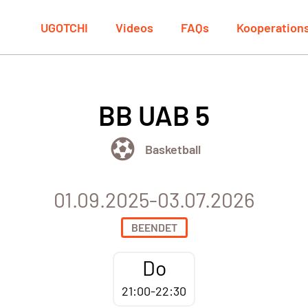
UGOTCHI
Videos
FAQs
Kooperation
BB UAB 5
Basketball
01.09.2025-03.07.2026
BEENDET
Do
21:00-22:30