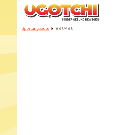
Sportangebote
BB UAB 5