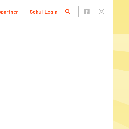
spartner
Schul-Login