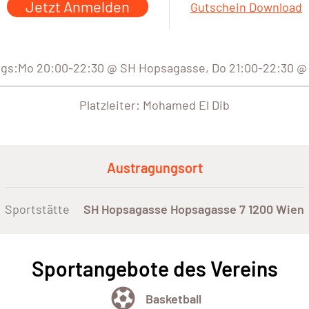
Jetzt Anmelden
Gutschein Download
ngs:Mo 20:00-22:30 @ SH Hopsagasse, Do 21:00-22:30 
Platzleiter: Mohamed El Dib
Austragungsort
Sportstätte
SH Hopsagasse Hopsagasse 7 1200 Wien
Sportangebote des Vereins
Basketball