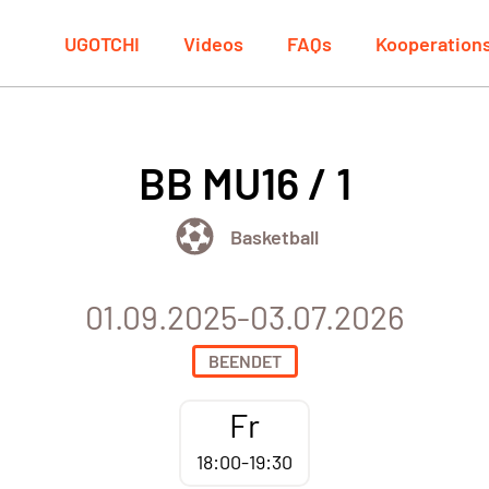
UGOTCHI
Videos
FAQs
Kooperation
BB MU16 / 1
Basketball
01.09.2025-03.07.2026
BEENDET
Fr
18:00-19:30