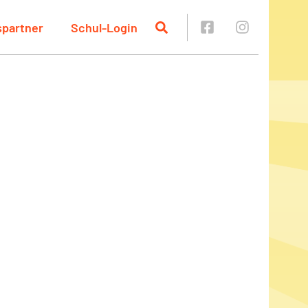
spartner
Schul-Login