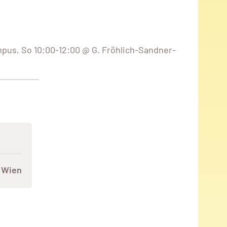
pus, So 10:00-12:00 @ G. Fröhlich-Sandner-
 Wien