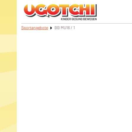
Sportangebote
BB MU16 / 1