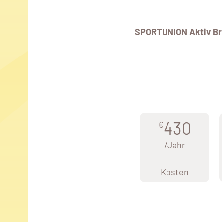
SPORTUNION Aktiv Br
430
€
/Jahr
Kosten