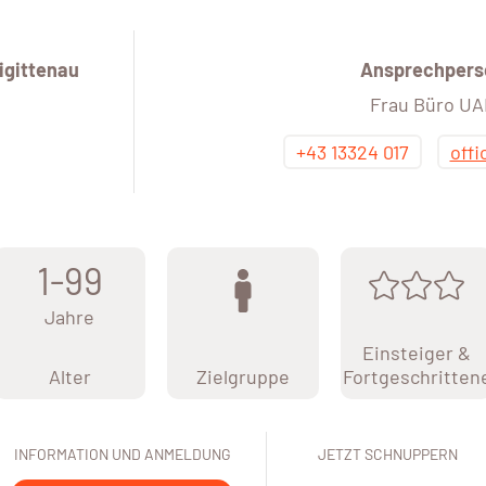
igittenau
Ansprechpers
Frau Büro U
+43 13324 017
off
1-99
Jahre
Einsteiger &
Alter
Zielgruppe
Fortgeschritten
INFORMATION UND ANMELDUNG
JETZT SCHNUPPERN