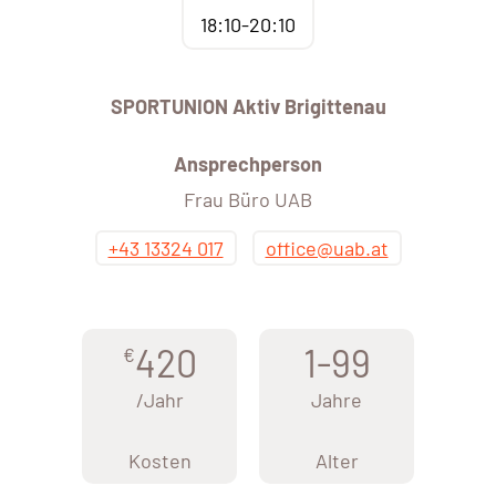
18:10-20:10
SPORTUNION Aktiv Brigittenau
Ansprechperson
Frau Büro UAB
+43 13324 017
office@uab.at
420
1-99
€
/Jahr
Jahre
Kosten
Alter