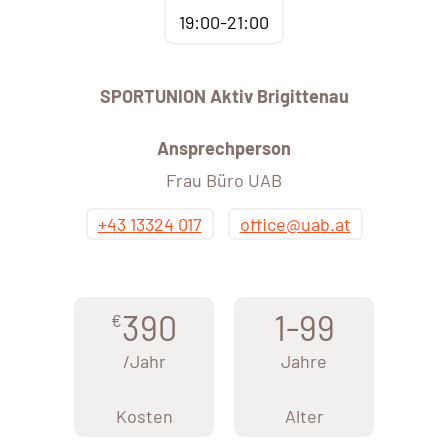
19:00-21:00
SPORTUNION Aktiv Brigittenau
Ansprechperson
Frau Büro UAB
+43 13324 017
office@uab.at
390
1-99
€
/Jahr
Jahre
Kosten
Alter