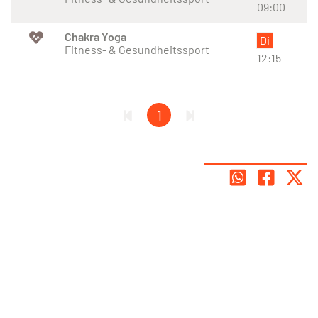
09:00
Chakra Yoga
Di
Fitness- & Gesundheitssport
12:15
1