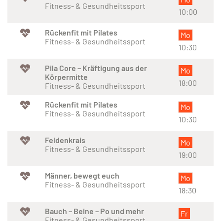
Fitness- & Gesundheitssport
10:00
Rückenfit mit Pilates
Mo
Fitness- & Gesundheitssport
10:30
Pila Core – Kräftigung aus der
Mo
Körpermitte
18:00
Fitness- & Gesundheitssport
Rückenfit mit Pilates
Mo
Fitness- & Gesundheitssport
10:30
Feldenkrais
Mo
Fitness- & Gesundheitssport
19:00
Männer, bewegt euch
Mo
Fitness- & Gesundheitssport
18:30
Bauch – Beine – Po und mehr
Fr
Fitness- & Gesundheitssport