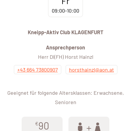
Fr
09:00-10:00
Kneipp-Aktiv Club KLAGENFURT
Ansprechperson
Herr DI(FH) Horst Hainzl
+43 664 73800907
horsthainzl@aon.at
Geeignet für folgende Altersklassen: Erwachsene,
Senioren
90
€